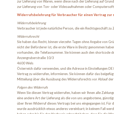
zur Lieferung von Waren, wenn diese nach der Lieferung auf Grun
zur Lieferung von Ton- oder Videoaufnahmen oder Computersoftwar
Widerrufsbelehrung für Verbraucher für einen Vertrag zur
Widerrufsbelehrung
Verbraucher ist jede natürliche Person, die ein Rechtsgeschäft z
Widerrufsrecht
Sie haben das Recht, binnen vierzehn Tagen ohne Angabe von Gründ
nicht der Beförderer ist, die erste Ware in Besitz genommen habe
vorhanden, die Telefaxnummer. Sie können auch den shortcode du
Anzengruberstraße 10/3
4600 Wels
Österreich dafür verwenden, und die Adresse in Einstellungen DE hin
Vertrag zu widerrufen, informieren. Sie können dafür das beigefüg
Mitteilung über die Ausübung des Widerrufsrechts vor Ablauf der
Folgen des Widerrufs
Wenn Sie diesen Vertrag widerrufen, haben wir Ihnen alle Zahlunge
eine andere Art der Lieferung als die von uns angebotene, günsti
über Ihren Widerruf dieses Vertrags bei uns eingegangen ist. Für 
wurde ausdrücklich etwas anderes vereinbart; in keinem Fall wer