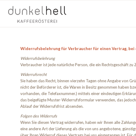
Widerrufsbelehrung für Verbraucher für einen Vertrag, bei 
Widerrufsbelehrung
Verbraucher ist jede natürliche Person, die ein Rechtsgeschäft z
Widerrufsrecht
Sie haben das Recht, binnen vierzehn Tagen ohne Angabe von Gründ
nicht der Beförderer ist, die Waren in Besitz genommen haben bz
vorhanden, die Telefaxnummer.) mittels einer eindeutigen Erklärung
das beigefügte Muster-Widerrufsformular verwenden, das jedoch ni
Ablauf der Widerrufsfrist absenden.
Folgen des Widerrufs
Wenn Sie diesen Vertrag widerrufen, haben wir Ihnen alle Zahlunge
eine andere Art der Lieferung als die von uns angebotene, günsti
über Ihren Widerruf dieses Vertrags bei uns eingegangen ist. Für 