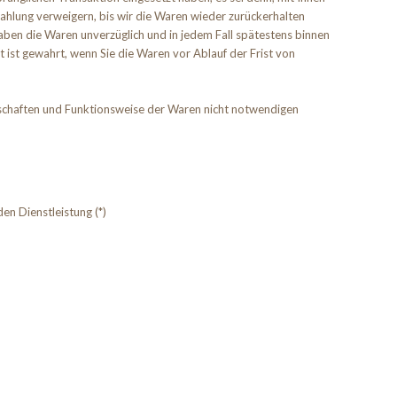
ahlung verweigern, bis wir die Waren wieder zurückerhalten
aben die Waren unverzüglich und in jedem Fall spätestens binnen
 ist gewahrt, wenn Sie die Waren vor Ablauf der Frist von
nschaften und Funktionsweise der Waren nicht notwendigen
en Dienstleistung (*)