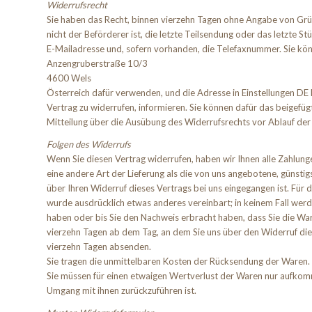
Widerrufsrecht
Sie haben das Recht, binnen vierzehn Tagen ohne Angabe von Gründ
nicht der Beförderer ist, die letzte Teilsendung oder das letzte
E-Mailadresse und, sofern vorhanden, die Telefaxnummer. Sie kön
Anzengruberstraße 10/3
4600 Wels
Österreich dafür verwenden, und die Adresse in Einstellungen DE hin
Vertrag zu widerrufen, informieren. Sie können dafür das beigefüg
Mitteilung über die Ausübung des Widerrufsrechts vor Ablauf der
Folgen des Widerrufs
Wenn Sie diesen Vertrag widerrufen, haben wir Ihnen alle Zahlunge
eine andere Art der Lieferung als die von uns angebotene, günsti
über Ihren Widerruf dieses Vertrags bei uns eingegangen ist. Für 
wurde ausdrücklich etwas anderes vereinbart; in keinem Fall wer
haben oder bis Sie den Nachweis erbracht haben, dass Sie die War
vierzehn Tagen ab dem Tag, an dem Sie uns über den Widerruf dies
vierzehn Tagen absenden.
Sie tragen die unmittelbaren Kosten der Rücksendung der Waren.
Sie müssen für einen etwaigen Wertverlust der Waren nur aufkomm
Umgang mit ihnen zurückzuführen ist.