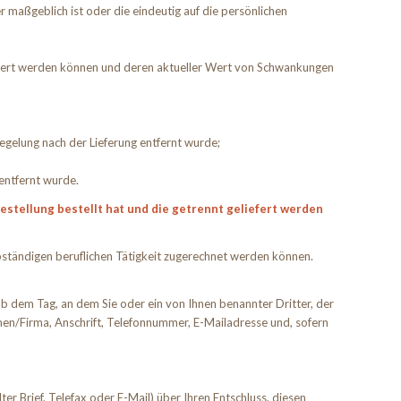
 maßgeblich ist oder die eindeutig auf die persönlichen
liefert werden können und deren aktueller Wert von Schwankungen
egelung nach der Lieferung entfernt wurde;
entfernt wurde.
stellung bestellt hat und die getrennt geliefert werden
lbständigen beruflichen Tätigkeit zugerechnet werden können.
b dem Tag, an dem Sie oder ein von Ihnen benannter Dritter, der
men/Firma, Anschrift, Telefonnummer, E-Mailadresse und, sofern
ter Brief, Telefax oder E-Mail) über Ihren Entschluss, diesen