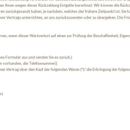
den Ihnen wegen dieser Rückzahlung Entgelte berechnet. Wir können die Rückz
en zurückgesandt haben, je nachdem, welches der frühere Zeitpunkt ist. Sie h
es Vertrags unterrichten, an uns zurückzusenden oder zu übergeben. Die Frist
en, wenn dieser Wertverlust auf einen zur Prüfung der Beschaffenheit, Eige
eses Formular aus und senden Sie es zurück.)
ern vorhanden, die Telefaxnummer]:
enen Vertrag über den Kauf der folgenden Waren (*)/ die Erbringung der folgend
r)