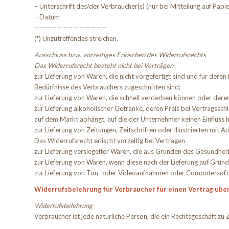
– Unterschrift des/der Verbraucher(s) (nur bei Mitteilung auf Papie
– Datum
—————————————
(*) Unzutreffendes streichen.
Ausschluss bzw. vorzeitiges Erlöschen des Widerrufsrechts
Das Widerrufsrecht besteht nicht bei Verträgen
zur Lieferung von Waren, die nicht vorgefertigt sind und für dere
Bedürfnisse des Verbrauchers zugeschnitten sind;
zur Lieferung von Waren, die schnell verderben können oder deren
zur Lieferung alkoholischer Getränke, deren Preis bei Vertragssc
auf dem Markt abhängt, auf die der Unternehmer keinen Einfluss h
zur Lieferung von Zeitungen, Zeitschriften oder Illustrierten mi
Das Widerrufsrecht erlischt vorzeitig bei Verträgen
zur Lieferung versiegelter Waren, die aus Gründen des Gesundheit
zur Lieferung von Waren, wenn diese nach der Lieferung auf Grun
zur Lieferung von Ton- oder Videoaufnahmen oder Computersoftwar
Widerrufsbelehrung für Verbraucher für einen Vertrag über
Widerrufsbelehrung
Verbraucher ist jede natürliche Person, die ein Rechtsgeschäft z