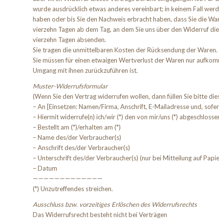
wurde ausdrücklich etwas anderes vereinbart; in keinem Fall wer
haben oder bis Sie den Nachweis erbracht haben, dass Sie die War
vierzehn Tagen ab dem Tag, an dem Sie uns über den Widerruf dies
vierzehn Tagen absenden.
Sie tragen die unmittelbaren Kosten der Rücksendung der Waren.
Sie müssen für einen etwaigen Wertverlust der Waren nur aufkomm
Umgang mit ihnen zurückzuführen ist.
Muster-Widerrufsformular
(Wenn Sie den Vertrag widerrufen wollen, dann füllen Sie bitte di
– An [Einsetzen: Namen/Firma, Anschrift, E-Mailadresse und, sof
– Hiermit widerrufe(n) ich/wir (*) den von mir/uns (*) abgeschloss
– Bestellt am (*)/erhalten am (*)
– Name des/der Verbraucher(s)
– Anschrift des/der Verbraucher(s)
– Unterschrift des/der Verbraucher(s) (nur bei Mitteilung auf Papie
– Datum
—————————————
(*) Unzutreffendes streichen.
Ausschluss bzw. vorzeitiges Erlöschen des Widerrufsrechts
Das Widerrufsrecht besteht nicht bei Verträgen