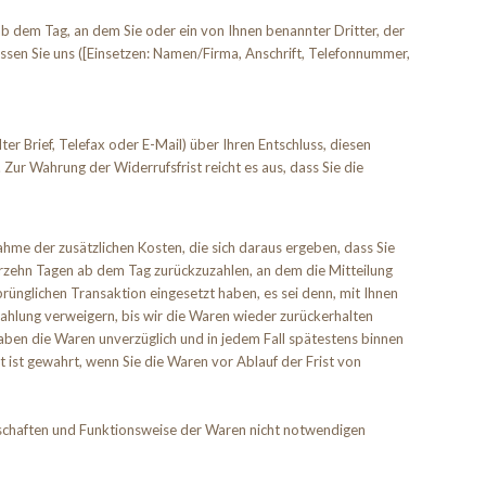
b dem Tag, an dem Sie oder ein von Ihnen benannter Dritter, der
üssen Sie uns ([Einsetzen: Namen/Firma, Anschrift, Telefonnummer,
ter Brief, Telefax oder E-Mail) über Ihren Entschluss, diesen
Zur Wahrung der Widerrufsfrist reicht es aus, dass Sie die
ahme der zusätzlichen Kosten, die sich daraus ergeben, dass Sie
ierzehn Tagen ab dem Tag zurückzuzahlen, an dem die Mitteilung
rünglichen Transaktion eingesetzt haben, es sei denn, mit Ihnen
ahlung verweigern, bis wir die Waren wieder zurückerhalten
aben die Waren unverzüglich und in jedem Fall spätestens binnen
 ist gewahrt, wenn Sie die Waren vor Ablauf der Frist von
nschaften und Funktionsweise der Waren nicht notwendigen