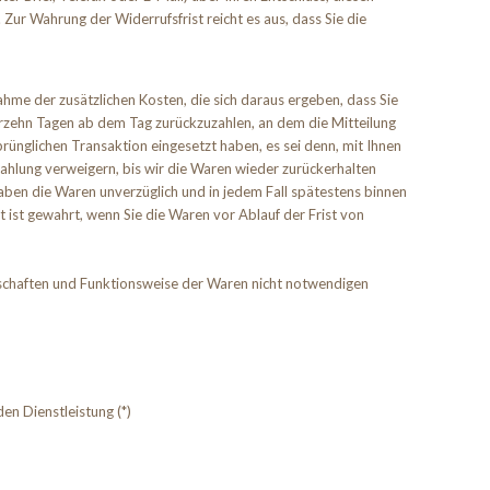
Zur Wahrung der Widerrufsfrist reicht es aus, dass Sie die
ahme der zusätzlichen Kosten, die sich daraus ergeben, dass Sie
ierzehn Tagen ab dem Tag zurückzuzahlen, an dem die Mitteilung
rünglichen Transaktion eingesetzt haben, es sei denn, mit Ihnen
ahlung verweigern, bis wir die Waren wieder zurückerhalten
aben die Waren unverzüglich und in jedem Fall spätestens binnen
 ist gewahrt, wenn Sie die Waren vor Ablauf der Frist von
nschaften und Funktionsweise der Waren nicht notwendigen
en Dienstleistung (*)