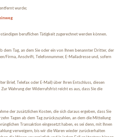
entfernt wurde;
 hinweg
lbständigen beruflichen Tätigkeit zugerechnet werden können.
b dem Tag, an dem Sie oder ein von Ihnen benannter Dritter, der
men/Firma, Anschrift, Telefonnummer, E-Mailadresse und, sofern
ter Brief, Telefax oder E-Mail) über Ihren Entschluss, diesen
Zur Wahrung der Widerrufsfrist reicht es aus, dass Sie die
ahme der zusätzlichen Kosten, die sich daraus ergeben, dass Sie
ierzehn Tagen ab dem Tag zurückzuzahlen, an dem die Mitteilung
rünglichen Transaktion eingesetzt haben, es sei denn, mit Ihnen
ahlung verweigern, bis wir die Waren wieder zurückerhalten